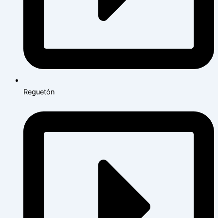
Reguetón